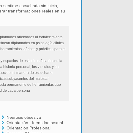
 sentirse escuchada sin juicio,
erar transformaciones reales en su
lomados orientados al fortalecimiento
estacan diplomados en psicología clínica
 herramientas teóricas y prácticas para el
 y espacios de estudio enfocados en la
historia personal, los vínculos y los
iquecido mi manera de escuchar e
micas subyacentes del malestar.
queda permanente de herramientas que
ad de cada persona
Neurosis obsesiva
Orientación - Identidad sexual
Orientación Profesional