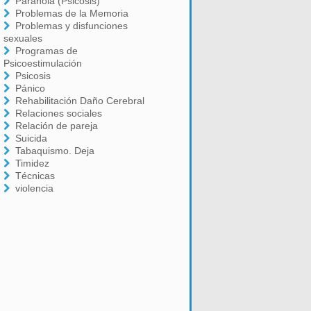
Paranoia (Psicosis)
Problemas de la Memoria
Problemas y disfunciones
sexuales
Programas de
Psicoestimulación
Psicosis
Pánico
Rehabilitación Daño Cerebral
Relaciones sociales
Relación de pareja
Suicida
Tabaquismo. Deja
Timidez
Técnicas
violencia