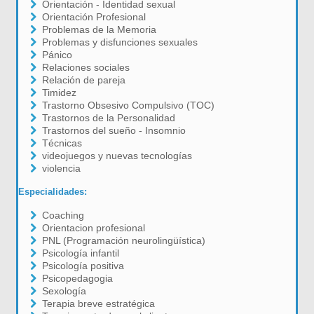
Orientación - Identidad sexual
Orientación Profesional
Problemas de la Memoria
Problemas y disfunciones sexuales
Pánico
Relaciones sociales
Relación de pareja
Timidez
Trastorno Obsesivo Compulsivo (TOC)
Trastornos de la Personalidad
Trastornos del sueño - Insomnio
Técnicas
videojuegos y nuevas tecnologías
violencia
Especialidades:
Coaching
Orientacion profesional
PNL (Programación neurolingüística)
Psicología infantil
Psicología positiva
Psicopedagogia
Sexología
Terapia breve estratégica