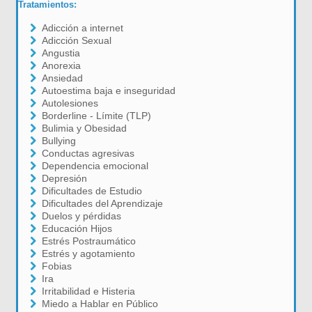
Tratamientos:
Adicción a internet
Adicción Sexual
Angustia
Anorexia
Ansiedad
Autoestima baja e inseguridad
Autolesiones
Borderline - Límite (TLP)
Bulimia y Obesidad
Bullying
Conductas agresivas
Dependencia emocional
Depresión
Dificultades de Estudio
Dificultades del Aprendizaje
Duelos y pérdidas
Educación Hijos
Estrés Postraumático
Estrés y agotamiento
Fobias
Ira
Irritabilidad e Histeria
Miedo a Hablar en Público