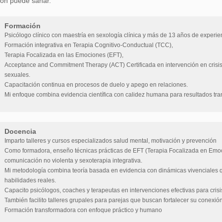
ión puede sanar.
Formación
Psicólogo clínico con maestría en sexología clínica y más de 13 años de experie
Formación integrativa en Terapia Cognitivo-Conductual (TCC),
Terapia Focalizada en las Emociones (EFT),
Acceptance and Commitment Therapy (ACT) Certificada en intervención en crisis d
sexuales.
Capacitación continua en procesos de duelo y apego en relaciones.
Mi enfoque combina evidencia científica con calidez humana para resultados tr
Docencia
Imparto talleres y cursos especializados salud mental, motivación y prevención
Como formadora, enseño técnicas prácticas de EFT (Terapia Focalizada en Emoci
comunicación no violenta y sexoterapia integrativa.
Mi metodología combina teoría basada en evidencia con dinámicas vivenciales 
habilidades reales.
Capacito psicólogos, coaches y terapeutas en intervenciones efectivas para crisi
También facilito talleres grupales para parejas que buscan fortalecer su conexió
Formación transformadora con enfoque práctico y humano