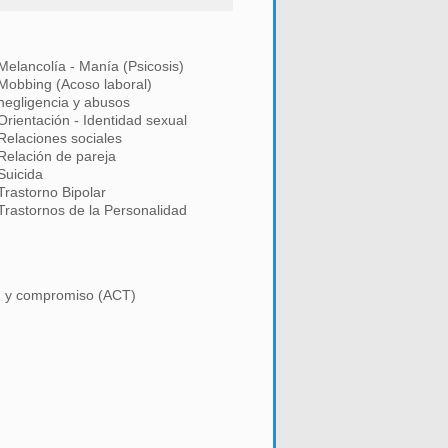
Melancolía - Manía (Psicosis)
Mobbing (Acoso laboral)
negligencia y abusos
Orientación - Identidad sexual
Relaciones sociales
Relación de pareja
Suicida
Trastorno Bipolar
Trastornos de la Personalidad
n y compromiso (ACT)