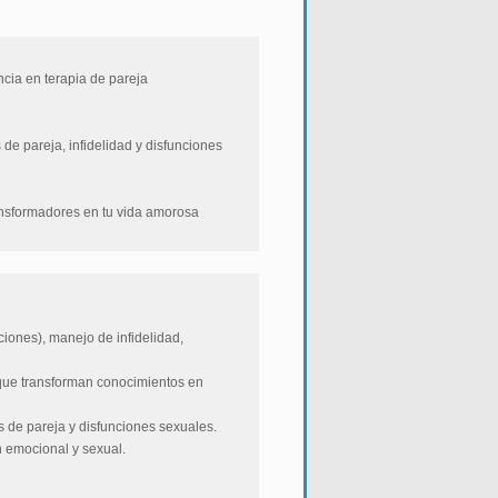
ncia en terapia de pareja
e pareja, infidelidad y disfunciones
ansformadores en tu vida amorosa
ones), manejo de infidelidad,
que transforman conocimientos en
s de pareja y disfunciones sexuales.
n emocional y sexual.