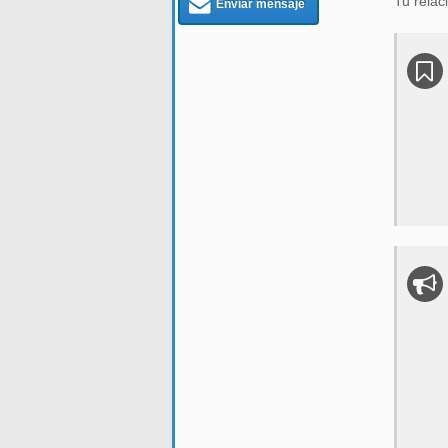
Tu relac
Enviar mensaje