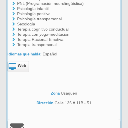
PNL (Programación neurolingüística)
Psicología infantil
Psicología positiva
Psicología transpersonal
Sexología
Terapia cognitivo conductual
Terapia con yoga-meditación
Terapia Racional-Emotiva
Terapia transpersonal
Español
Idiomas que habla:
Web
Usaquén
Zona
Calle 136 # 11B - 51
Dirección