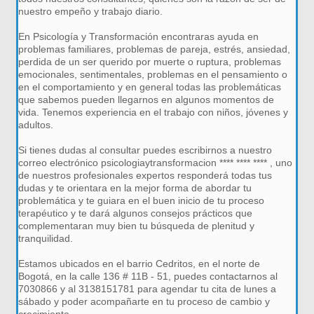
nuestro empeño y trabajo diario.
En Psicología y Transformación encontraras ayuda en
problemas familiares, problemas de pareja, estrés, ansiedad,
perdida de un ser querido por muerte o ruptura, problemas
emocionales, sentimentales, problemas en el pensamiento o
en el comportamiento y en general todas las problemáticas
que sabemos pueden llegarnos en algunos momentos de
vida. Tenemos experiencia en el trabajo con niños, jóvenes y
adultos.
Si tienes dudas al consultar puedes escribirnos a nuestro
correo electrónico psicologiaytransformacion **** **** **** , uno
de nuestros profesionales expertos responderá todas tus
dudas y te orientara en la mejor forma de abordar tu
problemática y te guiara en el buen inicio de tu proceso
terapéutico y te dará algunos consejos prácticos que
complementaran muy bien tu búsqueda de plenitud y
tranquilidad.
Estamos ubicados en el barrio Cedritos, en el norte de
Bogotá, en la calle 136 # 11B - 51, puedes contactarnos al
7030866 y al 3138151781 para agendar tu cita de lunes a
sábado y poder acompañarte en tu proceso de cambio y