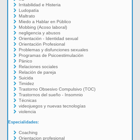
Irritabilidad e Histeria
Ludopatía
Maltrato
Miedo a Hablar en Público
Mobbing (Acoso laboral)
negligencia y abusos
Orientación - Identidad sexual
Orientación Profesional
Problemas y disfunciones sexuales
Programas de Psicoestimulación
Pánico
Relaciones sociales
Relación de pareja
Suicida
Timidez
Trastorno Obsesivo Compulsivo (TOC)
Trastornos del sueño - Insomnio
Técnicas
videojuegos y nuevas tecnologías
violencia
Especialidades:
Coaching
Orientacion profesional