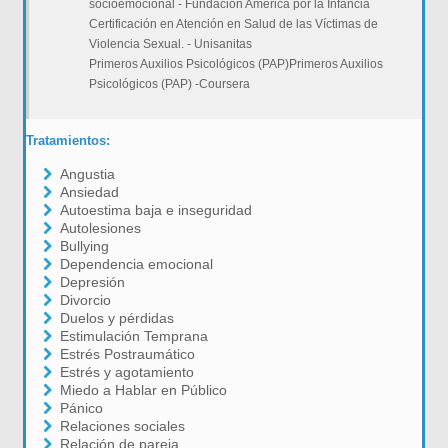
socioemocional - Fundación America por la Infancia
Certificación en Atención en Salud de las Víctimas de
Violencia Sexual. - Unisanitas
Primeros Auxilios Psicológicos (PAP)Primeros Auxilios
Psicológicos (PAP) -Coursera
Tratamientos:
Angustia
Ansiedad
Autoestima baja e inseguridad
Autolesiones
Bullying
Dependencia emocional
Depresión
Divorcio
Duelos y pérdidas
Estimulación Temprana
Estrés Postraumático
Estrés y agotamiento
Miedo a Hablar en Público
Pánico
Relaciones sociales
Relación de pareja