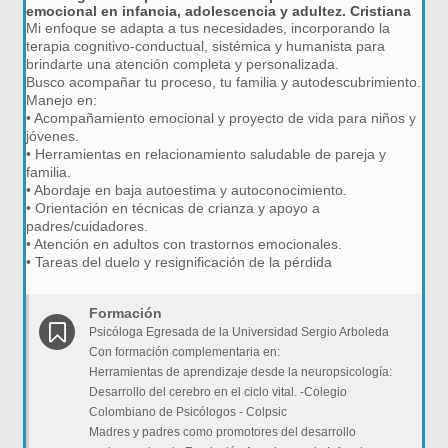
emocional en infancia, adolescencia y adultez. Cristiana
Mi enfoque se adapta a tus necesidades, incorporando la
terapia cognitivo-conductual, sistémica y humanista para
brindarte una atención completa y personalizada.
Busco acompañar tu proceso, tu familia y autodescubrimiento.
Manejo en:
• Acompañamiento emocional y proyecto de vida para niños y
jóvenes.
• Herramientas en relacionamiento saludable de pareja y
familia.
• Abordaje en baja autoestima y autoconocimiento.
• Orientación en técnicas de crianza y apoyo a
padres/cuidadores.
• Atención en adultos con trastornos emocionales.
• Tareas del duelo y resignificación de la pérdida
Formación
Psicóloga Egresada de la Universidad Sergio Arboleda
Con formación complementaria en:
Herramientas de aprendizaje desde la neuropsicología:
Desarrollo del cerebro en el ciclo vital. -Colegio
Colombiano de Psicólogos - Colpsic
Madres y padres como promotores del desarrollo