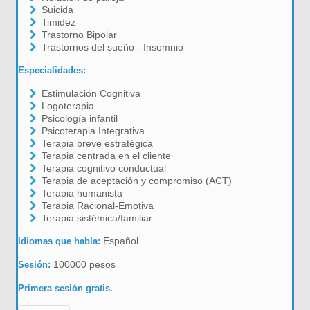
Suicida
Timidez
Trastorno Bipolar
Trastornos del sueño - Insomnio
Especialidades:
Estimulación Cognitiva
Logoterapia
Psicología infantil
Psicoterapia Integrativa
Terapia breve estratégica
Terapia centrada en el cliente
Terapia cognitivo conductual
Terapia de aceptación y compromiso (ACT)
Terapia humanista
Terapia Racional-Emotiva
Terapia sistémica/familiar
Español
Idiomas que habla:
100000 pesos
Sesión:
Primera sesión gratis.