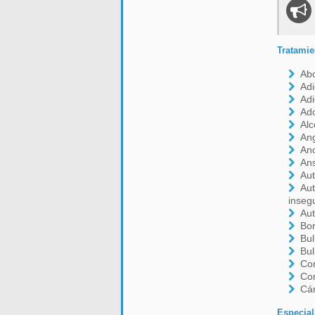
Tratamie
Ab
Adi
Adi
Ado
Alc
Ang
An
An
Aut
Aut
inseg
Aut
Bor
Bul
Bul
Con
Co
Cá
Especial