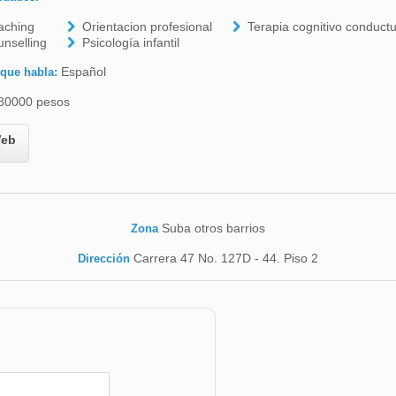
aching
Orientacion profesional
Terapia cognitivo conductu
nselling
Psicología infantil
Español
 que habla:
80000 pesos
eb
Suba otros barrios
Zona
Carrera 47 No. 127D - 44. Piso 2
Dirección