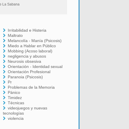
 de La Sabana
Irritabilidad e Histeria
Maltrato
Melancolía - Manía (Psicosis)
Miedo a Hablar en Público
Mobbing (Acoso laboral)
negligencia y abusos
Neurosis obsesiva
Orientación - Identidad sexual
Orientación Profesional
Paranoia (Psicosis)
Pr
Problemas de la Memoria
Pánico
Timidez
Técnicas
videojuegos y nuevas
tecnologías
violencia