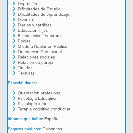
Depresión
Dificultades de Estudio
Dificultades del Aprendizaje
Divorcio
Duelos y pérdidas
Educación Hijos
Estimulación Temprana
Fobias
Miedo a Hablar en Público
Orientación Profesional
Relaciones sociales
Relación de pareja
Timidez
Técnicas
Especialidades:
Orientacion profesional
Psicologia Educativa
Psicología infantil
Terapia cognitivo conductual
Español
Idiomas que habla:
Colsanitas
Seguros médicos: