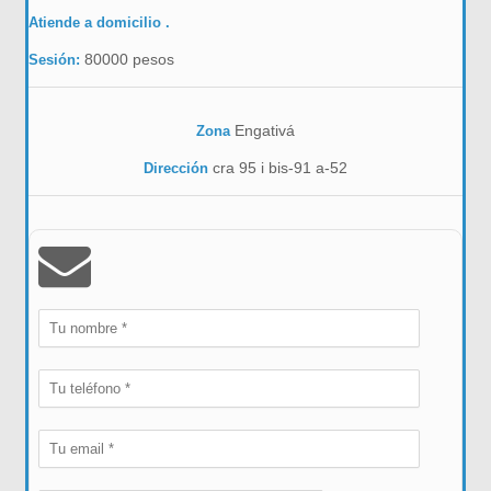
Atiende a domicilio .
80000 pesos
Sesión:
Engativá
Zona
cra 95 i bis-91 a-52
Dirección