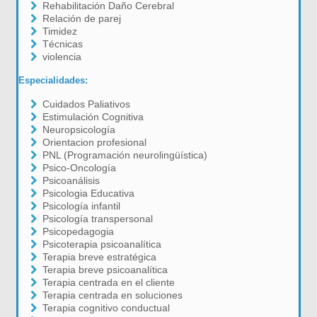
Rehabilitación Daño Cerebral
Relación de parej
Timidez
Técnicas
violencia
Especialidades:
Cuidados Paliativos
Estimulación Cognitiva
Neuropsicología
Orientacion profesional
PNL (Programación neurolingüística)
Psico-Oncología
Psicoanálisis
Psicologia Educativa
Psicología infantil
Psicología transpersonal
Psicopedagogia
Psicoterapia psicoanalítica
Terapia breve estratégica
Terapia breve psicoanalítica
Terapia centrada en el cliente
Terapia centrada en soluciones
Terapia cognitivo conductual