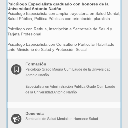
Psicólogo Especialista graduado con honores de la
Universidad Antonio Nariño
Psicólogo Especialista con amplia trayectoria en Salud Mental,
Salud Pública, Política Públicas con orientación pluralista
Psicólogo con Rethus, Inscripción a Secretaría de Salud y
Tarjeta Profesional
Psicólogo Especialista con Consultorio Particular Habilitado
ante Ministerio de Salud y Protección Social
Formación
Psicólogo Grado Magna Cum Laude de la Universidad
Antonio Nariño.
Especialista en Administración Pública Grado Cum Laude
de la Universidad Antonio Nariño
Docencia
Seminario de Salud Mental en Humanar Salud