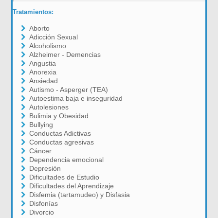
Tratamientos:
Aborto
Adicción Sexual
Alcoholismo
Alzheimer - Demencias
Angustia
Anorexia
Ansiedad
Autismo - Asperger (TEA)
Autoestima baja e inseguridad
Autolesiones
Bulimia y Obesidad
Bullying
Conductas Adictivas
Conductas agresivas
Cáncer
Dependencia emocional
Depresión
Dificultades de Estudio
Dificultades del Aprendizaje
Disfemia (tartamudeo) y Disfasia
Disfonías
Divorcio