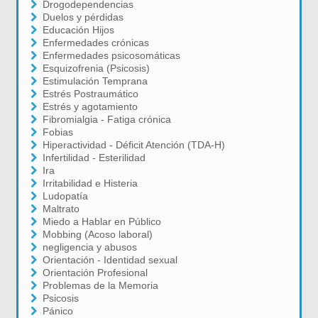
Drogodependencias
Duelos y pérdidas
Educación Hijos
Enfermedades crónicas
Enfermedades psicosomáticas
Esquizofrenia (Psicosis)
Estimulación Temprana
Estrés Postraumático
Estrés y agotamiento
Fibromialgia - Fatiga crónica
Fobias
Hiperactividad - Déficit Atención (TDA-H)
Infertilidad - Esterilidad
Ira
Irritabilidad e Histeria
Ludopatía
Maltrato
Miedo a Hablar en Público
Mobbing (Acoso laboral)
negligencia y abusos
Orientación - Identidad sexual
Orientación Profesional
Problemas de la Memoria
Psicosis
Pánico