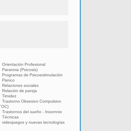
Orientación Profesional
Paranoia (Psicosis)
Programas de Psicoestimulación
Pánico
Relaciones sociales
Relación de pareja
Timidez
Trastorno Obsesivo Compulsivo
TOC)
Trastornos del sueño - Insomnio
Técnicas
videojuegos y nuevas tecnologías