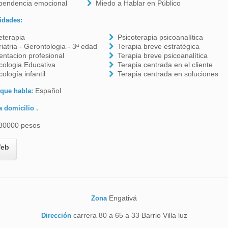
pendencia emocional
Miedo a Hablar en Público
idades:
eterapia
Psicoterapia psicoanalítica
iatria - Gerontologia - 3ª edad
Terapia breve estratégica
entacion profesional
Terapia breve psicoanalítica
cologia Educativa
Terapia centrada en el cliente
cología infantil
Terapia centrada en soluciones
Español
 que habla:
a domicilio .
80000 pesos
eb
Engativá
Zona
carrera 80 a 65 a 33 Barrio Villa luz
Dirección