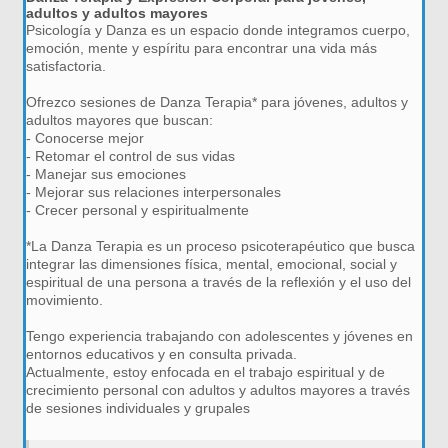
adultos y adultos mayores
Psicología y Danza es un espacio donde integramos cuerpo,
emoción, mente y espíritu para encontrar una vida más
satisfactoria.
Ofrezco sesiones de Danza Terapia* para jóvenes, adultos y
adultos mayores que buscan:
- Conocerse mejor
- Retomar el control de sus vidas
- Manejar sus emociones
- Mejorar sus relaciones interpersonales
- Crecer personal y espiritualmente
*La Danza Terapia es un proceso psicoterapéutico que busca
integrar las dimensiones física, mental, emocional, social y
espiritual de una persona a través de la reflexión y el uso del
movimiento.
Tengo experiencia trabajando con adolescentes y jóvenes en
entornos educativos y en consulta privada.
Actualmente, estoy enfocada en el trabajo espiritual y de
crecimiento personal con adultos y adultos mayores a través
de sesiones individuales y grupales