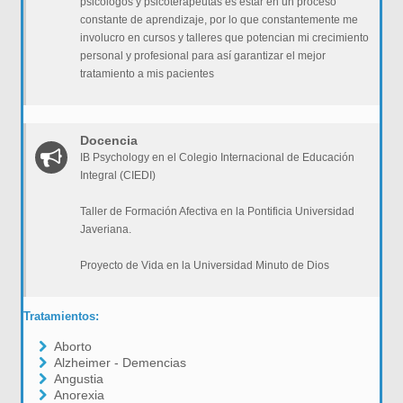
psicólogos y psicoterapeutas es estar en un proceso
constante de aprendizaje, por lo que constantemente me
involucro en cursos y talleres que potencian mi crecimiento
personal y profesional para así garantizar el mejor
tratamiento a mis pacientes
Docencia
IB Psychology en el Colegio Internacional de Educación
Integral (CIEDI)
Taller de Formación Afectiva en la Pontificia Universidad
Javeriana.
Proyecto de Vida en la Universidad Minuto de Dios
Tratamientos:
Aborto
Alzheimer - Demencias
Angustia
Anorexia