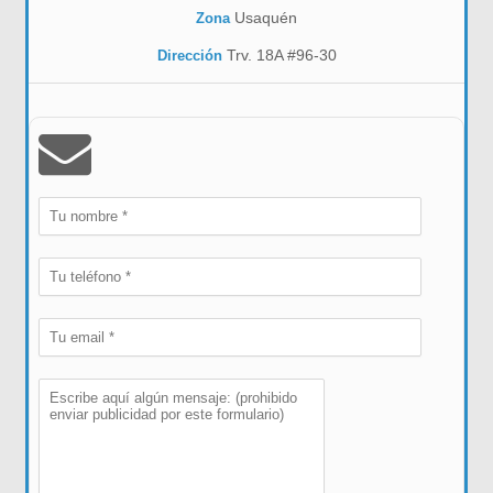
Usaquén
Zona
Trv. 18A #96-30
Dirección