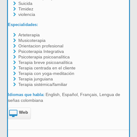
Suicida
Timidez
violencia
Especialidades:
Arteterapia
Musicoterapia
Orientacion profesional
Psicoterapia Integrativa
Psicoterapia psicoanalítica
Terapia breve psicoanalítica
Terapia centrada en el cliente
Terapia con yoga-meditación
Terapia junguiana
Terapia sistémica/familiar
English, Español, Français, Lengua de
Idiomas que habla:
señas colombiana
Web