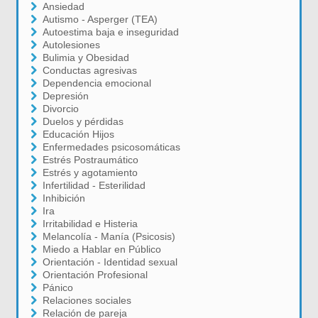
Ansiedad
Autismo - Asperger (TEA)
Autoestima baja e inseguridad
Autolesiones
Bulimia y Obesidad
Conductas agresivas
Dependencia emocional
Depresión
Divorcio
Duelos y pérdidas
Educación Hijos
Enfermedades psicosomáticas
Estrés Postraumático
Estrés y agotamiento
Infertilidad - Esterilidad
Inhibición
Ira
Irritabilidad e Histeria
Melancolía - Manía (Psicosis)
Miedo a Hablar en Público
Orientación - Identidad sexual
Orientación Profesional
Pánico
Relaciones sociales
Relación de pareja