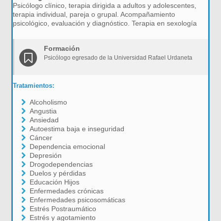
Psicólogo clínico, terapia dirigida a adultos y adolescentes,
terapia individual, pareja o grupal. Acompañamiento
psicológico, evaluación y diagnóstico. Terapia en sexología
Formación
Psicólogo egresado de la Universidad Rafael Urdaneta
Tratamientos:
Alcoholismo
Angustia
Ansiedad
Autoestima baja e inseguridad
Cáncer
Dependencia emocional
Depresión
Drogodependencias
Duelos y pérdidas
Educación Hijos
Enfermedades crónicas
Enfermedades psicosomáticas
Estrés Postraumático
Estrés y agotamiento