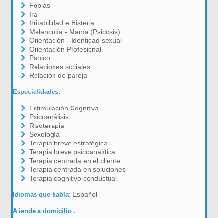
Fobias
Ira
Irritabilidad e Histeria
Melancolía - Manía (Psicosis)
Orientación - Identidad sexual
Orientación Profesional
Pánico
Relaciones sociales
Relación de pareja
Especialidades:
Estimulación Cognitiva
Psicoanálisis
Risoterapia
Sexología
Terapia breve estratégica
Terapia breve psicoanalítica
Terapia centrada en el cliente
Terapia centrada en soluciones
Terapia cognitivo conductual
Español
Idiomas que habla:
Atiende a domicilio .