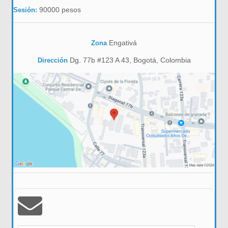
90000 pesos
Sesión:
Engativá
Zona
Dg. 77b #123 A 43, Bogotá, Colombia
Dirección