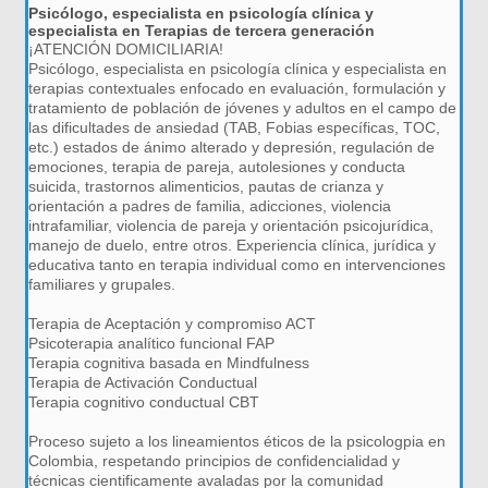
Psicólogo, especialista en psicología clínica y
especialista en Terapias de tercera generación
¡ATENCIÓN DOMICILIARIA!
Psicólogo, especialista en psicología clínica y especialista en
terapias contextuales enfocado en evaluación, formulación y
tratamiento de población de jóvenes y adultos en el campo de
las dificultades de ansiedad (TAB, Fobias específicas, TOC,
etc.) estados de ánimo alterado y depresión, regulación de
emociones, terapia de pareja, autolesiones y conducta
suicida, trastornos alimenticios, pautas de crianza y
orientación a padres de familia, adicciones, violencia
intrafamiliar, violencia de pareja y orientación psicojurídica,
manejo de duelo, entre otros. Experiencia clínica, jurídica y
educativa tanto en terapia individual como en intervenciones
familiares y grupales.
Terapia de Aceptación y compromiso ACT
Psicoterapia analítico funcional FAP
Terapia cognitiva basada en Mindfulness
Terapia de Activación Conductual
Terapia cognitivo conductual CBT
Proceso sujeto a los lineamientos éticos de la psicologpia en
Colombia, respetando principios de confidencialidad y
técnicas cientificamente avaladas por la comunidad