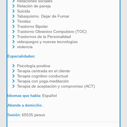
Relaciones sociales
Relación de pareja
Suicida
Tabaquismo. Dejar de Fumar
Timidez
Trastorno Bipolar
Trastorno Obsesivo Compulsivo (TOC)
Trastornos de la Personalidad
videojuegos y nuevas tecnologías
violencia
Especialidades:
Psicología positiva
Terapia centrada en el cliente
Terapia cognitivo conductual
Terapia con yoga-meditación
Terapia de aceptación y compromiso (ACT)
Español
Idiomas que habla:
Atiende a domicilio .
65535 pesos
Sesión: