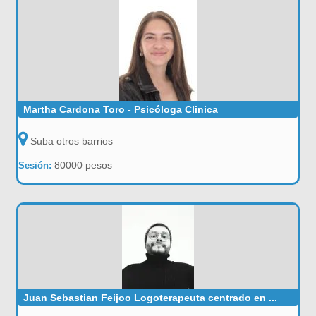
Martha Cardona Toro - Psicóloga Clinica
Suba otros barrios
80000 pesos
Sesión:
Juan Sebastian Feijoo Logoterapeuta centrado en ...