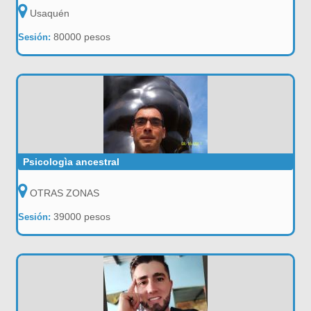
Usaquén
80000 pesos
Sesión:
Psicologìa ancestral
OTRAS ZONAS
39000 pesos
Sesión: