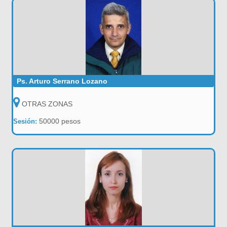
Ps. Arturo Serrano Lozano
OTRAS ZONAS
50000 pesos
Sesión: