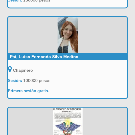
130000 pesos
Sesión:
Psi, Luisa Fernanda Silva Medina
Chapinero
100000 pesos
Sesión:
Primera sesión gratis.